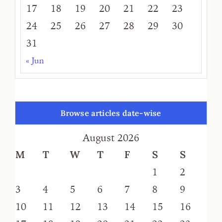
17
18
19
20
21
22
23
24
25
26
27
28
29
30
31
« Jun
Browse articles date-wise
August 2026
M
T
W
T
F
S
S
1
2
3
4
5
6
7
8
9
10
11
12
13
14
15
16